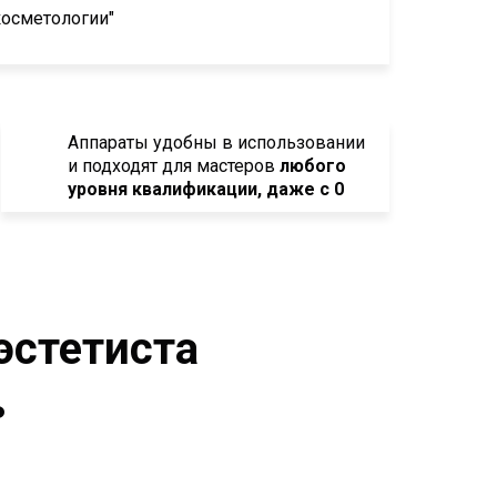
косметологии"
Аппараты удобны в использовании
и подходят для мастеров
любого
уровня квалификации, даже с 0
эстетиста
ь