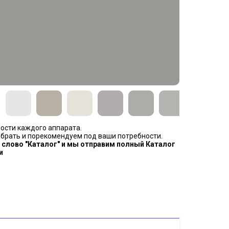
ости каждого аппарата.
рать и порекомендуем под ваши потребности.
 слово "Каталог" и мы отправим полный Каталог
и