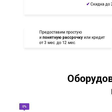
✔
Скидка до 
Предоставим простую
и
понятную рассрочку
или кредит
от 3 мес. до 12 мес.
Оборудов