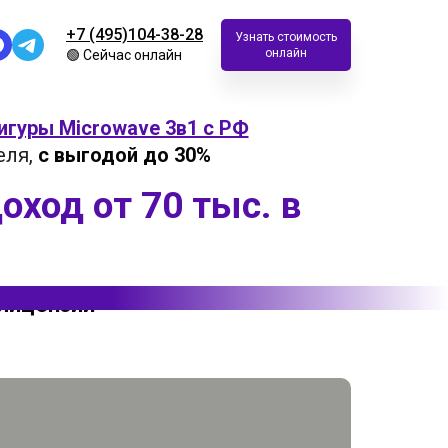
+7 (495)104-38-28
Узнать стоимость
онлайн
🟢 Сейчас онлайн
игуры Microwave 3в1 с РФ
еля,
с выгодой до 30%
оход от 70 тыс. в
 лицензии