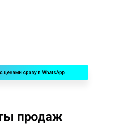
с ценами сразу в WhatsApp
иты продаж