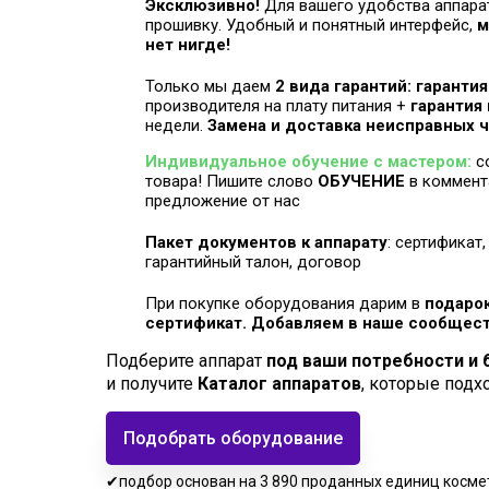
Эксклюзивно!
Для вашего удобства аппара
прошивку. Удобный и понятный интерфейс,
м
нет нигде!
Только мы даем
2 вида гарантий: гаранти
производителя на плату питания +
гарантия
недели.
Замена и доставка неисправных ч
Индивидуальное обучение с мастером:
с
товара! Пишите слово
ОБУЧЕНИЕ
в коммент
предложение от нас
Пакет документов к аппарату
: сертификат
гарантийный талон, договор
При покупке оборудования дарим в
подаро
сертификат. Добавляем в наше сообщест
Подберите аппарат
под ваши потребности и
и получите
Каталог аппаратов
, которые подх
Подобрать оборудование
✔подбор основан на 3 890 проданных единиц косме