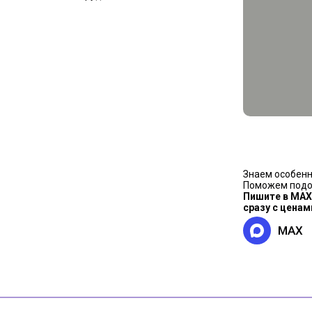
Знаем особенн
Поможем подоб
Пишите в MAX
сразу с ценам
MAX