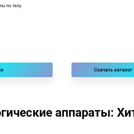
ты по телу
ие
Скачать каталог 
гические аппараты: Х